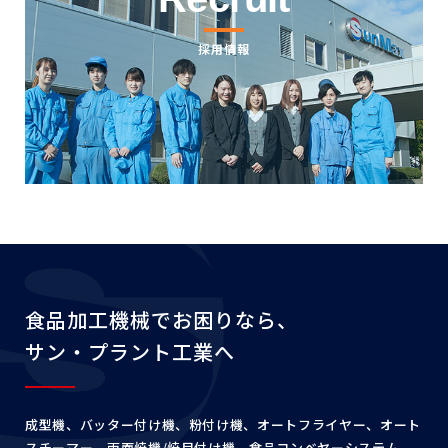
採用情報
食品加工機械でお困りなら、
サン・プラント工業へ
成型機、バッター付け機、粉付け機、オートフライヤー、
オート
スチーマー、両面焼機/焼目付け機、食品コンベヤー
システム、