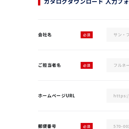
カタログダウンロード 入力フ
会社名
必須
ご担当者名
必須
ホームページURL
郵便番号
必須