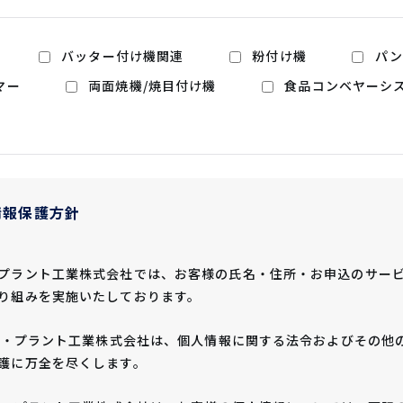
バッター付け機関連
粉付け機
パン
マー
両面焼機/焼目付け機
食品コンベヤーシ
情報保護方針
プラント工業株式会社では、お客様の氏名・住所・お申込のサー
り組みを実施いたしております。
サン・プラント工業株式会社は、個人情報に関する法令およびその
護に万全を尽くします。