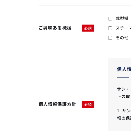
成型機
ご興味ある機械
スチー
必須
その他
個人
サン・
下の取
個人情報保護方針
必須
1. 
報の保