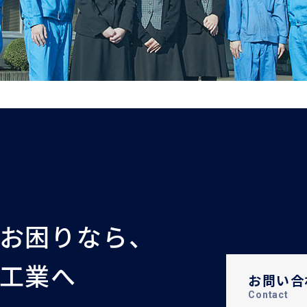
お困りなら、
工業へ
お問い合
Contact