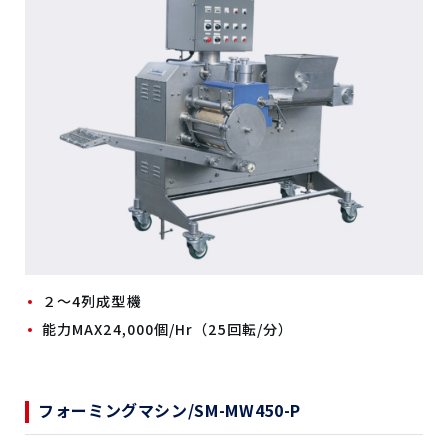
２～4列成型機
能力MAX24,000個/Hr（25回転/分）
フォーミングマシン/SM-MW450-P