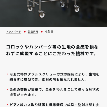
成型機
トップページ
製品情報
コロッケやハンバーグ等の生地の食感を損な
わずに成型することにこだわった機械です。
可変式特殊ダブルスクリュー方式の採用により、
生地を
練らずに成型でき、素材の味も損なわれません
。
金型の交換が簡単
で、金型を換えることで様々な形状の
成型ができます。
ピアノ線カス取り装置も標準装備
で成型・整列状態も安