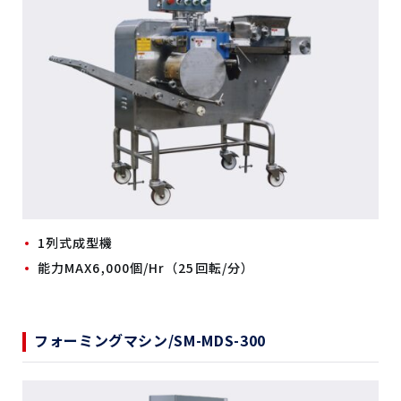
1列式成型機
能力MAX6,000個/Hr（25回転/分）
フォーミングマシン/SM-MDS-300